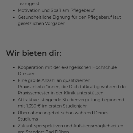
Teamgeist
Motivation und Spaß am Pflegeberuf
Gesundheitliche Eignung für den Pflegeberuf laut
gesetzlichen Vorgaben
Wir bieten dir:
Kooperation mit der evangelischen Hochschule
Dresden
Eine große Anzahl an qualifizierten
Praxisanleiter*innen, die Dich tatkräftig während der
Praxissemester in der Klinik unterstützen
Attraktive, steigende Studienvergütung beginnend
mit 1.350 € im ersten Studienjahr
Übernahmeangebot schon während Deines
Studiums
Zukunftsperspektiven und Aufstiegsmöglichkeiten
am Standort Bad Düben