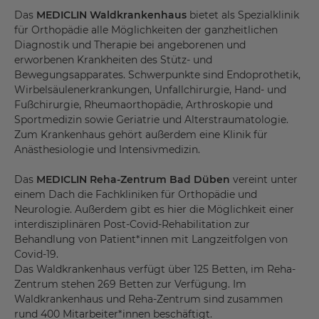
Das
MEDICLIN Waldkrankenhaus
bietet als Spezialklinik
für Orthopädie alle Möglichkeiten der ganzheitlichen
Diagnostik und Therapie bei angeborenen und
erworbenen Krankheiten des Stütz- und
Bewegungsapparates. Schwerpunkte sind Endoprothetik,
Wirbelsäulenerkrankungen, Unfallchirurgie, Hand- und
Fußchirurgie, Rheumaorthopädie, Arthroskopie und
Sportmedizin sowie Geriatrie und Alterstraumatologie.
Zum Krankenhaus gehört außerdem eine Klinik für
Anästhesiologie und Intensivmedizin.
Das
MEDICLIN Reha-Zentrum Bad Düben
vereint unter
einem Dach die Fachkliniken für Orthopädie und
Neurologie. Außerdem gibt es hier die Möglichkeit einer
interdisziplinären Post-Covid-Rehabilitation zur
Behandlung von Patient*innen mit Langzeitfolgen von
Covid-19.
Das Waldkrankenhaus verfügt über 125 Betten, im Reha-
Zentrum stehen 269 Betten zur Verfügung. Im
Waldkrankenhaus und Reha-Zentrum sind zusammen
rund 400 Mitarbeiter*innen beschäftigt.