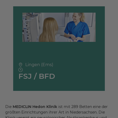
Lingen (Ems)
FSJ / BFD
Die
MEDICLIN Hedon Klinik
ist mit 289 Betten eine der
größten Einrichtungen ihrer Art in Niedersachsen. Die
Klinik vereint ein neurologisches Akutkrankenhaus und