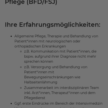
Pflege (BFD/FSJ)
Ihre Erfahrungsmöglichkeiten:
Allgemeine Pflege, Therapie und Behandlung von
Patient*innen mit neurologischen oder
orthopädischen Erkrankungen
z.B. Kommunikation mit Patient*innen, die
bspw. aufgrund ihrer Diagnose nicht mehr
sprechen können
z.B. Versorgung und Behandlung von
Patient*innen mit
Bewegungseinschränkungen wie
Halbseitenlähmung
Zusammenarbeit im interdisziplinären Team
inkl. Ärzt*innen, Therapeut*innen und dem
Pflegedienst
Ggf. erste Eindrücke im Bereich der Intensivmedizin