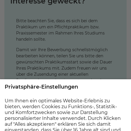
Interesse geweckt?
Bitte beachten Sie, dass es sich bei dem
Praktikum um ein Pflichtpraktikum bzw.
Praxissemester im Rahmen Ihres Studiums
handeln sollte.
Damit wir Ihre Bewerbung schnellstmöglich
bearbeiten können, teilen Sie uns bitte den
gewünschten Praktikumsstart sowie die Dauer
Ihres Praktikums mit. Zudem freuen wir uns
über die Zusendung einer aktuellen
Studienordnung oder eines entsprechenden
Nachweises über das Pflichtpraktikum als
Bestandteil Ihrer Bewerbungsunterlagen.
Für Fragen oder weitere Informationen zur
Stelle steht Ihnen unsere Personalabteilung
gerne unter der Tel.-Nr. 05042/600-192 zur
Verfügung.