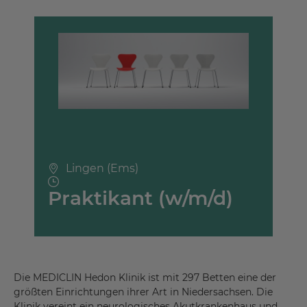
Lingen (Ems)
Praktikant (w/m/d)
Die MEDICLIN Hedon Klinik ist mit 297 Betten eine der
größten Einrichtungen ihrer Art in Niedersachsen. Die
Klinik vereint ein neurologisches Akutkrankenhaus und