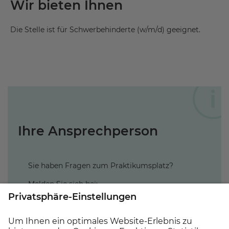
Wir bieten Ihnen
Die Stelle ist für Schwerbehinderte (w/m/d) geeignet.
Ihre Ansprechperson
Sie haben Fragen zum Praktikumsplatz?
Melden Sie sich bei:
Stefanie Reker,
Personalreferentin,