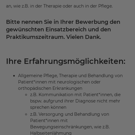
an, wie z.B. in der Therapie oder auch in der Pflege.
Bitte nennen Sie in Ihrer Bewerbung den
gewünschten Einsatzbereich und den
Praktikumszeitraum. Vielen Dank.
Ihre Erfahrungsmöglichkeiten:
Allgemeine Pflege, Therapie und Behandlung von
Patient*innen mit neurologischen oder
orthopädischen Erkrankungen
z.B. Kommunikation mit Patient*innen, die
bspw. aufgrund ihrer Diagnose nicht mehr
sprechen können
z.B. Versorgung und Behandlung von
Patient*innen mit
Bewegungseinschränkungen, wie z.B.
Halbseitenlähmung