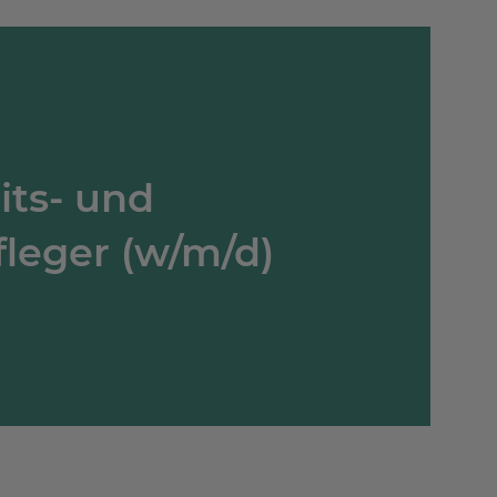
ts- und
leger (w/m/d)