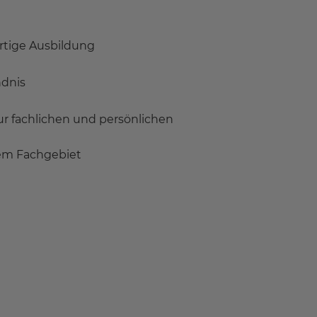
rtige Ausbildung
ndnis
r fachlichen und persönlichen
sem Fachgebiet