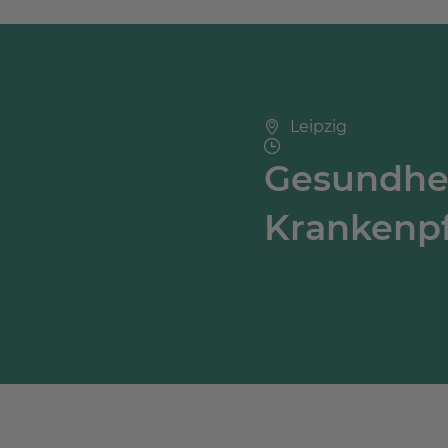
Leipzig
Gesundhei
Krankenpf