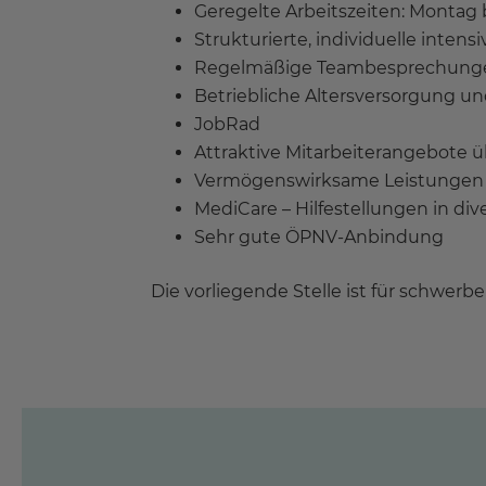
Geregelte Arbeitszeiten: Montag b
Strukturierte, individuelle inte
Regelmäßige Teambesprechung
Betriebliche Altersversorgung u
JobRad
Attraktive Mitarbeiterangebote ü
Vermögenswirksame Leistungen
MediCare – Hilfestellungen in di
Sehr gute ÖPNV-Anbindung
Die vorliegende Stelle ist für schwer