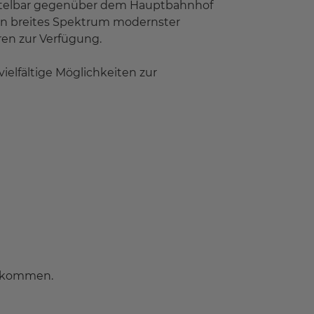
ittelbar gegenüber dem Hauptbahnhof
in breites Spektrum modernster
ren zur Verfügung.
ielfältige Möglichkeiten zur
illkommen.