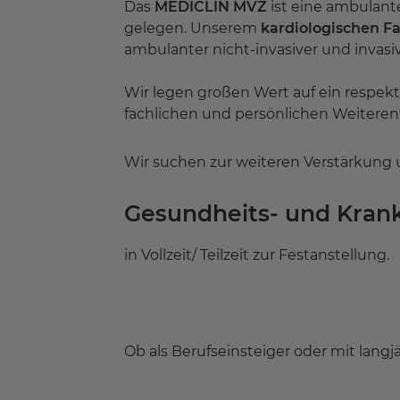
Das
MEDICLIN MVZ
ist eine ambulant
gelegen. Unserem
kardiologischen F
ambulanter nicht-invasiver und invasi
Wir legen großen Wert auf ein respekt
fachlichen und persönlichen Weiteren
Wir suchen zur weiteren Verstärkung 
Gesundheits- und Krank
in Vollzeit/ Teilzeit zur Festanstellung.
Ob als Berufseinsteiger oder mit lang