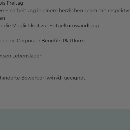
is Freitag
nsive Einarbeitung in einem herzlichen Team mit respekt
en
nd die Möglichkeit zur Entgeltumwandlung
ber die Corporate Benefits Plattform
versen Lebenslagen
behinderte Bewerber (w/m/d) geeignet.