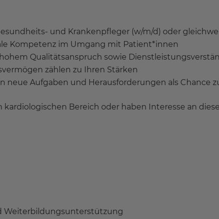
esundheits- und Krankenpfleger (w/m/d) oder gleichwe
iale Kompetenz im Umgang mit Patient*innen
t hohem Qualitätsanspruch sowie Dienstleistungsverstä
ermögen zählen zu Ihren Stärken
hen neue Aufgaben und Herausforderungen als Chance zu
m kardiologischen Bereich oder haben Interesse an die
und Weiterbildungsunterstützung