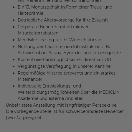
von Patientinnen und Rehabilitandinnen
Ein 13. Monatsgehalt in Form einer Treue- und
Halteprämie
Betriebliche Altersvorsorge für Ihre Zukunft
Corporate Benefits mit attraktiven
Mitarbeiterrabatten
MediBike-Leasing für Ihr Wunschfahrrad
Nutzung der hausinternen Infrastruktur, z. B.
Schwimmbad, Sauna, HydroJet und Fitnessgeräte
Kostenfreie Parkmöglichkeiten direkt vor Ort
Vergünstigte Verpflegung in unserer Kantine
Regelmäßige Mitarbeiterevents und ein starkes
Miteinander
Individuelle Entwicklungs- und
Weiterbildungsmöglichkeiten über die MEDICLIN
Akademie und externe Anbieter
Unbefristete Anstellung mit langfristiger Perspektive.
Die vorliegende Stelle ist für schwerbehinderte Bewerber
(w/m/d) geeignet.