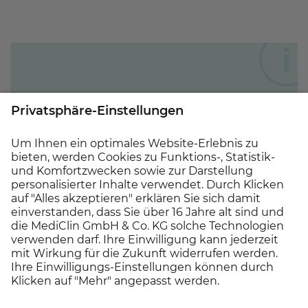
Ihre Ansprechperson
Bitte bewerben Sie sich online über unsere
Karrierewebsite. Für Rückfragen steht Ihnen
gern unsere
Personalverwaltung
unter der
05042/600-192
zur Verfügung.
Wir freuen uns auf Ihre Bewerbung!