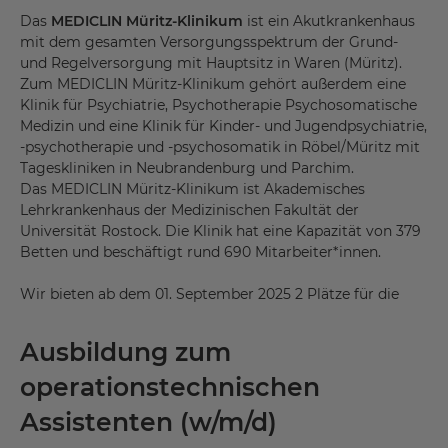
Das
MEDICLIN Müritz-Klinikum
ist ein Akutkrankenhaus
mit dem gesamten Versorgungsspektrum der Grund-
und Regelversorgung mit Hauptsitz in Waren (Müritz).
Zum MEDICLIN Müritz-Klinikum gehört außerdem eine
Klinik für Psychiatrie, Psychotherapie Psychosomatische
Medizin und eine Klinik für Kinder- und Jugendpsychiatrie,
-psychotherapie und -psychosomatik in Röbel/Müritz mit
Tageskliniken in Neubrandenburg und Parchim.
Das MEDICLIN Müritz-Klinikum ist Akademisches
Lehrkrankenhaus der Medizinischen Fakultät der
Universität Rostock. Die Klinik hat eine Kapazität von 379
Betten und beschäftigt rund 690 Mitarbeiter*innen.
Wir bieten ab dem 01. September 2025 2 Plätze für die
Ausbildung zum
operationstechnischen
Assistenten (w/m/d)