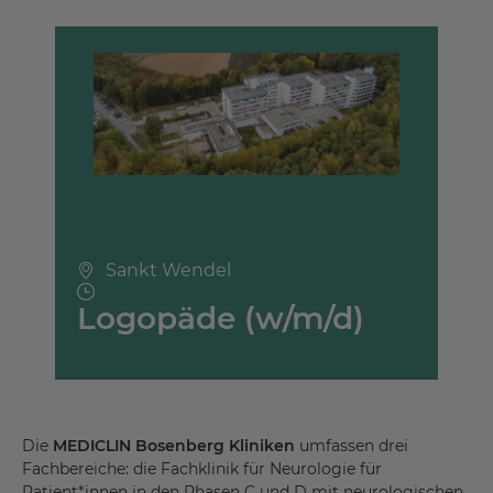
Sankt Wendel
Logopäde (w/m/d)
Die
MEDICLIN Bosenberg Kliniken
umfassen drei
Fachbereiche: die Fachklinik für Neurologie für
Patient*innen in den Phasen C und D mit neurologischen