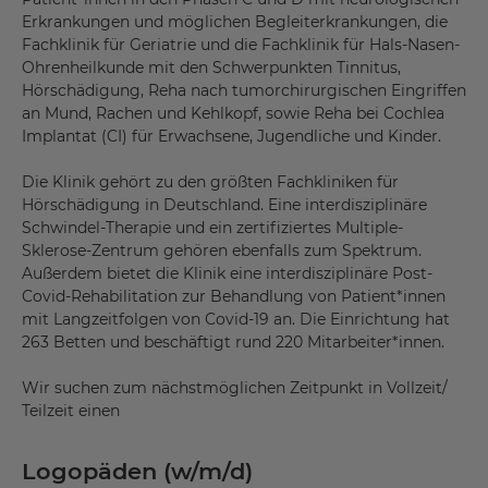
Erkrankungen und möglichen Begleiterkrankungen, die
Fachklinik für Geriatrie und die Fachklinik für Hals-Nasen-
Ohrenheilkunde mit den Schwerpunkten Tinnitus,
Hörschädigung, Reha nach tumorchirurgischen Eingriffen
an Mund, Rachen und Kehlkopf, sowie Reha bei Cochlea
Implantat (CI) für Erwachsene, Jugendliche und Kinder.
Die Klinik gehört zu den größten Fachkliniken für
Hörschädigung in Deutschland. Eine interdisziplinäre
Schwindel-Therapie und ein zertifiziertes Multiple-
Sklerose-Zentrum gehören ebenfalls zum Spektrum.
Außerdem bietet die Klinik eine interdisziplinäre Post-
Covid-Rehabilitation zur Behandlung von Patient*innen
mit Langzeitfolgen von Covid-19 an. Die Einrichtung hat
263 Betten und beschäftigt rund 220 Mitarbeiter*innen.
Wir suchen zum nächstmöglichen Zeitpunkt in Vollzeit/
Teilzeit einen
Logopäden (w/m/d)