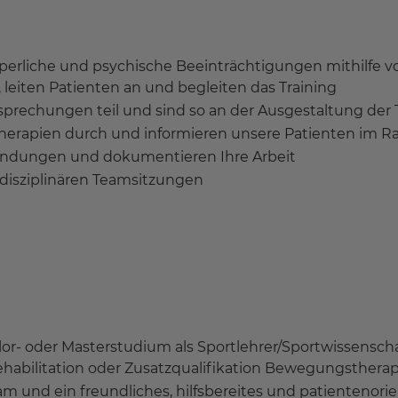
rperliche und psychische Beeinträchtigungen mithilfe v
iten Patienten an und begleiten das Training
rechungen teil und sind so an der Ausgestaltung der T
therapien durch und informieren unsere Patienten im 
fundungen und dokumentieren Ihre Arbeit
disziplinären Teamsitzungen
r- oder Masterstudium als Sportlehrer/Sportwissenscha
ehabilitation oder Zusatzqualifikation Bewegungstherap
m und ein freundliches, hilfsbereites und patientenorie