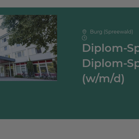
Burg (Spreewald)
Diplom-Sp
Diplom-Sp
(w/m/d)