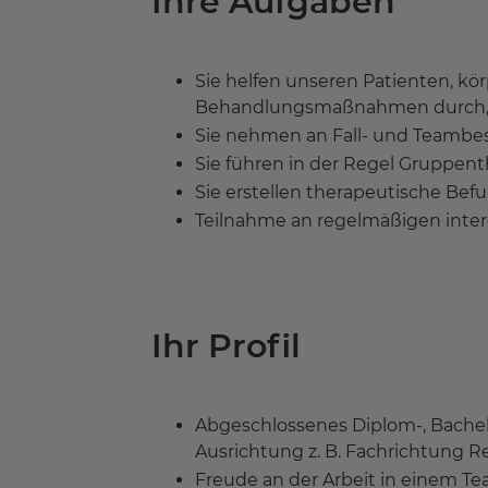
Ihre Aufgaben
Sie helfen unseren Patienten, kö
Behandlungsmaßnahmen durch, le
Sie nehmen an Fall- und Teambesp
Sie führen in der Regel Gruppen
Sie erstellen therapeutische Be
Teilnahme an regelmäßigen inter
Ihr Profil
Abgeschlossenes Diplom-, Bachelo
Ausrichtung z. B. Fachrichtung R
Freude an der Arbeit in einem Tea