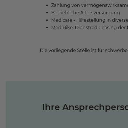
Zahlung von vermögenswirksam
Betriebliche Altersversorgung
Medicare - Hilfestellung in diver
MediBike: Dienstrad-Leasing de
Die vorliegende Stelle ist für schwer
Ihre Ansprechpers