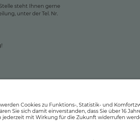
Stelle steht Ihnen gerne
ilung, unter der Tel. Nr.
!