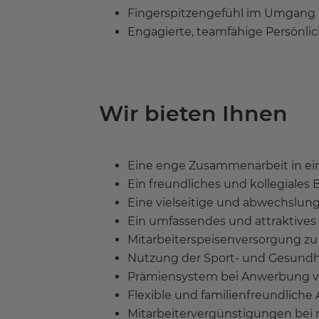
Fingerspitzengefühl im Umgang 
Engagierte, teamfähige Persönli
Wir bieten Ihnen
Eine enge Zusammenarbeit in ein
Ein freundliches und kollegiales 
Eine vielseitige und abwechslun
Ein umfassendes und attraktives
Mitarbeiterspeisenversorgung zu
Nutzung der Sport- und Gesundhe
Prämiensystem bei Anwerbung von
Flexible und familienfreundliche 
Mitarbeitervergünstigungen bei 