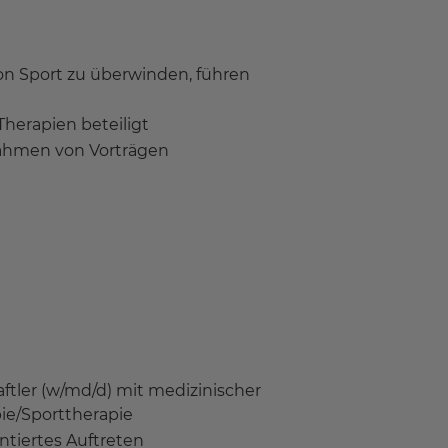
on Sport zu überwinden, führen
herapien beteiligt
Rahmen von Vorträgen
ftler (w/md/d) mit medizinischer
ie/Sporttherapie
ntiertes Auftreten