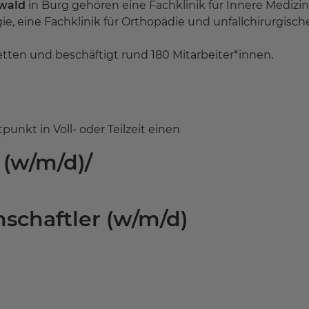
wald
in Burg gehören eine Fachklinik für Innere Mediz
ie, eine Fachklinik für Orthopädie und unfallchirurgisch
tten und beschäftigt rund 180 Mitarbeiter*innen.
nkt in Voll- oder Teilzeit einen
 (w/m/d)
/
schaftler (w/m/d)