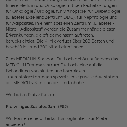
Innere Medizin und Onkologie mit den Fachabteilungen
für Onkologie / Urologie, für Orthopädie, für Diabetologie
(Diabetes Exzellenz Zentrum DDG), für Nephrologie und
für Adipositas. In einem speziellen Zentrum „Diabetes -
Niere – Adipositas“ werden die Zusammenhänge dieser
Erkrankungen, die oft gemeinsam auftreten,
berücksichtigt. Die Klinik verfügt über 288 Betten und
beschäftigt rund 200 Mitarbeiter*innen.
Zum MEDICLIN-Standort Durbach gehört außerdem das
MEDICLIN Traumazentrum Durbach, eine auf die
Behandlung von akuten und komplexen
Traumafolgestörungen spezialisierte private Akutstation
der MEDICLIN Klinik an der Lindenhöhe.
Wir bieten Plätze für ein
Freiwilliges Soziales Jahr (FSJ)
Wir können eine Unterkunftsmöglichkeit zur Miete
anbieten !