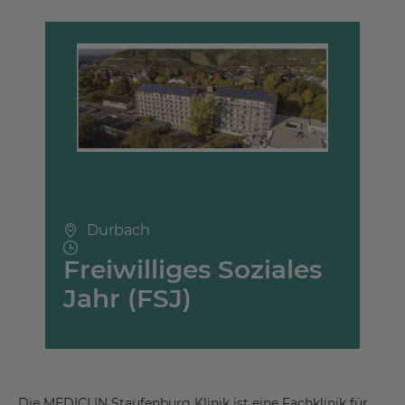
Durbach
Freiwilliges Soziales
Jahr (FSJ)
Die MEDICLIN Staufenburg Klinik ist eine Fachklinik für