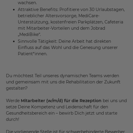
wachsen.
Attraktive Benefits: Profitiere von 30 Urlaubstagen,
betrieblicher Altersvorsorge, MediCare-
Unterstützung, kostenfreien Parkplätzen, Cafeteria
mit Mitarbeiter-Vorteilen und dem Jobrad
„MediBike“.
Sinnvolle Tätigkeit: Deine Arbeit hat direkten
Einfluss auf das Wohl und die Genesung unserer
Patient*innen.
Du möchtest Teil unseres dynamischen Teams werden
und gemeinsam mit uns die Rehabilitation der Zukunft
gestalten?
Werde
Mitarbeiter (w/m/d) für die Rezeption
bei uns und
setze Deine Kompetenz und Leidenschaft für den
Gesundheitsbereich ein – bewirb Dich jetzt und starte
durch!
Die vorliegende Stelle ist für schwerbehinderte Bewerber