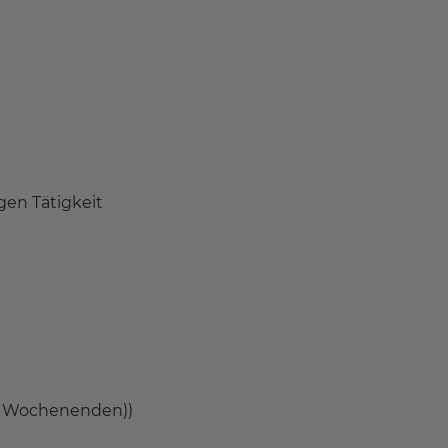
gen Tätigkeit
kl. Wochenenden))