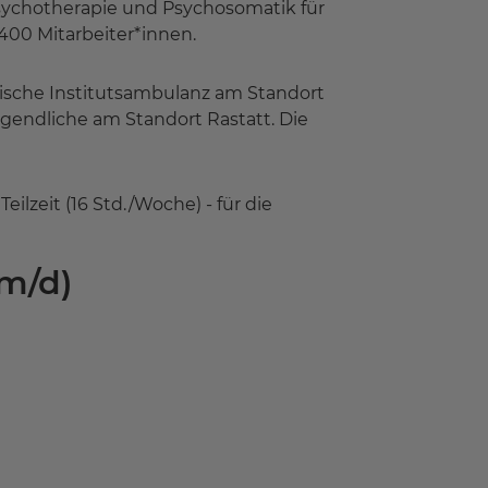
 Psychotherapie und Psychosomatik für
400 Mitarbeiter*innen.
rische Institutsambulanz am Standort
ugendliche am Standort Rastatt. Die
lzeit (16 Std./Woche) - für die
/m/d)