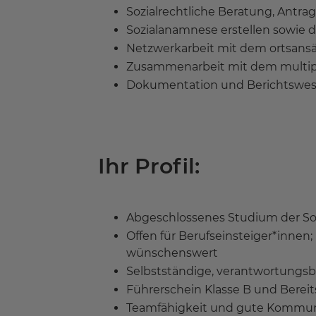
Sozialrechtliche Beratung, Antr
Sozialanamnese erstellen sowie d
Netzwerkarbeit mit dem ortsansä
Zusammenarbeit mit dem multip
Dokumentation und Berichtswe
Ihr Profil:
Abgeschlossenes Studium der Sozi
Offen für Berufseinsteiger*innen
wünschenswert
Selbstständige, verantwortungs
Führerschein Klasse B und Bereit
Teamfähigkeit und gute Kommun