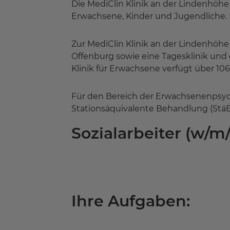
Die MediClin Klinik an der Lindenhöhe
Erwachsene, Kinder und Jugendliche. D
Zur MediClin Klinik an der Lindenhöh
Offenburg sowie eine Tagesklinik und 
Klinik für Erwachsene verfügt über 10
Für den Bereich der Erwachsenenpsychi
Stationsäquivalente Behandlung (StäB
Sozialarbeiter (w/m
Ihre Aufgaben: