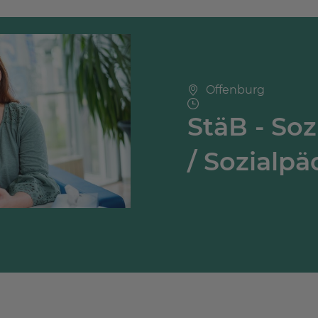
Offenburg
StäB - Soz
/ Sozialp