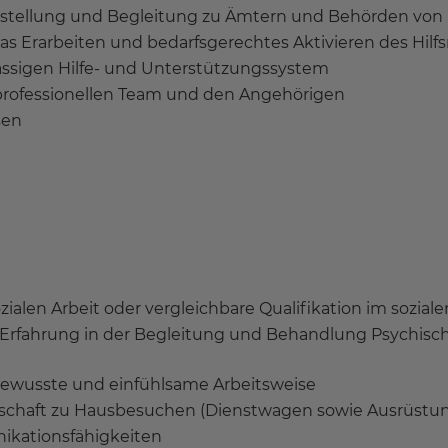
agstellung und Begleitung zu Ämtern und Behörden von
as Erarbeiten und bedarfsgerechtes Aktivieren des Hilf
ssigen Hilfe- und Unterstützungssystem
rofessionellen Team und den Angehörigen
sen
alen Arbeit oder vergleichbare Qualifikation im soziale
; Erfahrung in der Begleitung und Behandlung Psychisc
bewusste und einfühlsame Arbeitsweise
schaft zu Hausbesuchen (Dienstwagen sowie Ausrüstung 
ikationsfähigkeiten