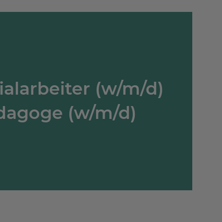
ialarbeiter (w/m/d)
ädagoge (w/m/d)