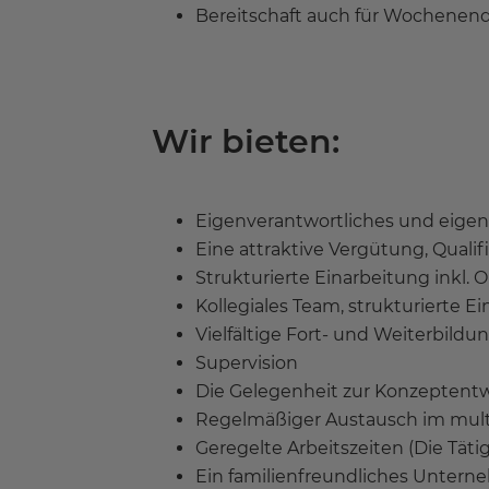
Bereitschaft auch für Wochenen
Wir bieten:
Eigenverantwortliches und eigens
Eine attraktive Vergütung, Qualif
Strukturierte Einarbeitung inkl.
Kollegiales Team, strukturierte 
Vielfältige Fort- und Weiterbild
Supervision
Die Gelegenheit zur Konzeptent
Regelmäßiger Austausch im mult
Geregelte Arbeitszeiten (Die Täti
Ein familienfreundliches Unter