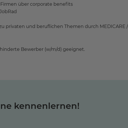
Firmen über corporate benefits
 JobRad
u privaten und beruflichen Themen durch MEDICARE / 
behinderte Bewerber (w/m/d) geeignet.
rne kennenlernen!