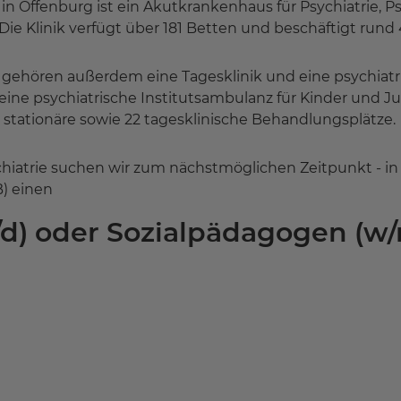
 in Offenburg ist ein Akutkrankenhaus für Psychiatrie,
ie Klinik verfügt über 181 Betten und beschäftigt rund 
e gehören außerdem eine Tagesklinik und eine psychiat
eine psychiatrische Institutsambulanz für Kinder und J
6 stationäre sowie 22 tagesklinische Behandlungsplätze.
atrie suchen wir zum nächstmöglichen Zeitpunkt - in Tei
) einen
/d) oder Sozialpädagogen (w