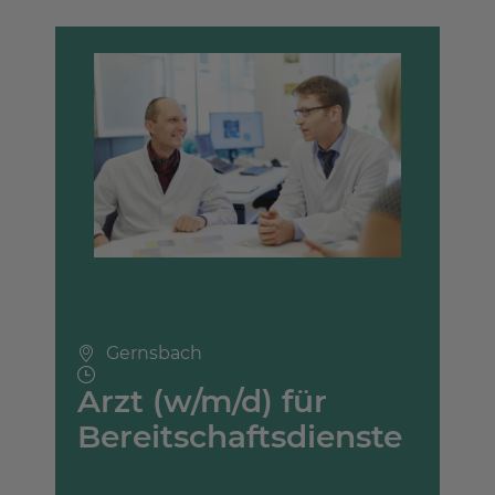
Gernsbach
Arzt (w/m/d) für
Bereitschaftsdienste