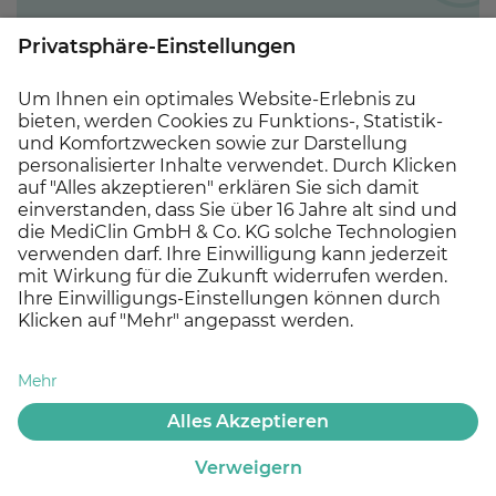
Ihre Ansprechperson:
Anfragen zum Aufgabengebiet beantwortet
Ihnen gerne
Herr Aurel Gal,
Betriebsleitung, unter Tel. +49 7224 992-642.
Wir freuen uns auf Ihre Bewerbung!
Jetzt bewerben!