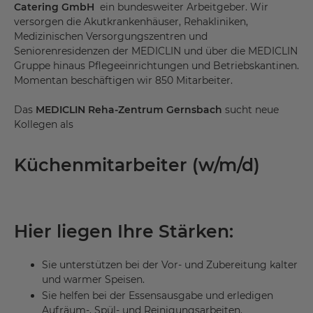
Catering GmbH
ein bundesweiter Arbeitgeber. Wir
versorgen die Akutkrankenhäuser, Rehakliniken,
Medizinischen Versorgungszentren und
Seniorenresidenzen der MEDICLIN und über die MEDICLIN
Gruppe hinaus Pflegeeinrichtungen und Betriebskantinen.
Momentan beschäftigen wir 850 Mitarbeiter.
Das
MEDICLIN Reha-Zentrum Gernsbach
sucht neue
Kollegen als
Küchenmitarbeiter (w/m/d)
Hier liegen Ihre Stärken:
Sie unterstützen bei der Vor- und Zubereitung kalter
und warmer Speisen.
Sie helfen bei der Essensausgabe und erledigen
Aufräum-, Spül- und Reinigungsarbeiten.