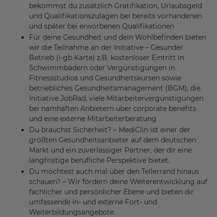
bekommst du zusätzlich Gratifikation, Urlaubsgeld
und Qualifikationszulagen bei bereits vorhandenen
und später bei erworbenen Qualifikationen
Für deine Gesundheit und dein Wohlbefinden bieten
wir die Teilnahme an der Initiative – Gesunder
Betrieb (i-gb Karte) z.B. kostenloser Eintritt in
Schwimmbädern oder Vergünstigungen in
Fitnessstudios und Gesundheitskursen sowie
betriebliches Gesundheitsmanagement (BGM), die
Initiative JobRad, viele Mitarbeitervergünstigungen
bei namhaften Anbietern über corporate benefits
und eine externe Mitarbeiterberatung
Du brauchst Sicherheit? – MediClin ist einer der
größten Gesundheitsanbieter auf dem deutschen
Markt und ein zuverlässiger Partner, der dir eine
langfristige berufliche Perspektive bietet.
Du möchtest auch mal über den Tellerrand hinaus
schauen? – Wir fördern deine Weiterentwicklung auf
fachlicher und persönlicher Ebene und bieten dir
umfassende in- und externe Fort- und
Weiterbildungsangebote.