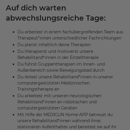
Auf dich warten
abwechslungsreiche Tage:
Du arbeitest in einem fachübergreifenden Team aus
Therapeut*innen unterschiedlicher Fachrichtungen
Du planst inhaltlich deine Therapien
Du therapierst und motivierst unsere
Rehabilitand*innen in der Einzeltherapie
Du führst Gruppentherapien im Innen- und
Außenbereich sowie Bewegungsbad durch
Du leitest unsere Rehabilitand*innen in unserer
computergestützten Medizinischen
Trainingstherapie an
Du arbeitest mit unseren neurologischen
Rehabilitand*innen an robotischen und
computergestützten Geräten
Mit Hilfe der MEDICLIN Home-APP betreust du
unsere Rehabilitand*innen während ihres
stationären Aufenthaltes und bereitest sie auf ihr