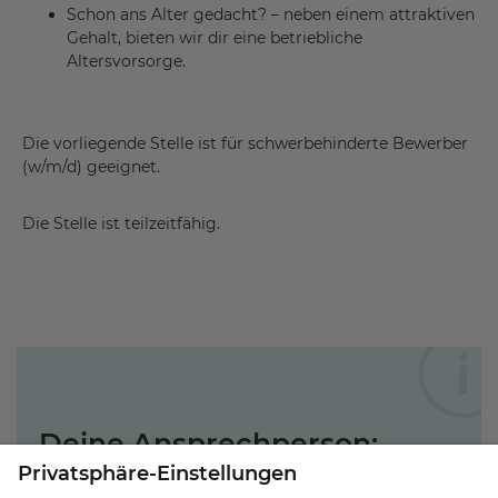
Schon ans Alter gedacht? – neben einem attraktiven
Gehalt, bieten wir dir eine betriebliche
Altersvorsorge.
Die vorliegende Stelle ist für schwerbehinderte Bewerber
(w/m/d) geeignet.
Die Stelle ist teilzeitfähig.
Deine Ansprechperson: