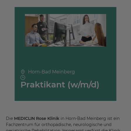
Horn-Bad Meinberg
Praktikant (w/m/d)
Die
MEDICLIN Rose Klinik
in Horn-Bad Meinberg ist ein
Fachzentrum für orthopädische, neurologische und
geriatrische Rehabilitation. Insgesamt verfügt die Klinik