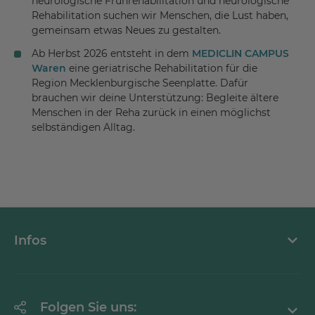
neurologische Frührehabilitation und neurologische
Rehabilitation suchen wir Menschen, die Lust haben,
gemeinsam etwas Neues zu gestalten.
Ab Herbst 2026 entsteht in dem
MEDICLIN CAMPUS
Waren
eine geriatrische Rehabilitation für die
Region Mecklenburgische Seenplatte. Dafür
brauchen wir deine Unterstützung: Begleite ältere
Menschen in der Reha zurück in einen möglichst
selbständigen Alltag.
Infos
Über MEDICLIN
Folgen Sie uns: