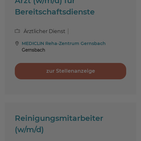
Arzt (w/m/d) für
Bereitschaftsdienste
Ärztlicher Dienst
MEDICLIN Reha-Zentrum Gernsbach
Gernsbach
zur Stellenanzeige
Reinigungsmitarbeiter
(w/m/d)