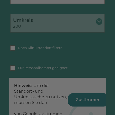
Umkreis
200
Nach Klinikstandort filtern
Für Personalberater geeignet
Hinweis:
Um die
Standort- und
Umkreissuche zu nutzen,
Zustimmen
müssen Sie den
Datenschutzerklärungen
von Google zustimmen.