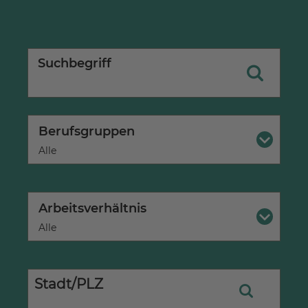
Suchbegriff
Berufsgruppen
×
Alle
Arbeitsverhältnis
×
Alle
Stadt/PLZ