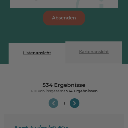
Absenden
Kartenansicht
Listenansicht
534
Ergebnisse
1-10
von insgesamt
534
Ergebnissen
1