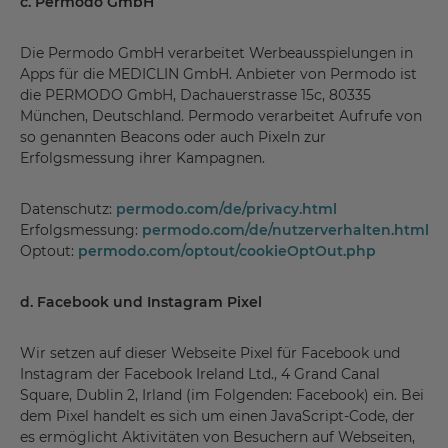
c. Permodo GmbH
Die Permodo GmbH verarbeitet Werbeausspielungen in
Apps für die MEDICLIN GmbH. Anbieter von Permodo ist
die PERMODO GmbH, Dachauerstrasse 15c, 80335
München, Deutschland. Permodo verarbeitet Aufrufe von
so genannten Beacons oder auch Pixeln zur
Erfolgsmessung ihrer Kampagnen.
Datenschutz:
permodo.com/de/privacy.html
Erfolgsmessung:
permodo.com/de/nutzerverhalten.html
Optout:
permodo.com/optout/cookieOptOut.php
d. Facebook und Instagram Pixel
Wir setzen auf dieser Webseite Pixel für Facebook und
Instagram der Facebook Ireland Ltd., 4 Grand Canal
Square, Dublin 2, Irland (im Folgenden: Facebook) ein. Bei
dem Pixel handelt es sich um einen JavaScript-Code, der
es ermöglicht Aktivitäten von Besuchern auf Webseiten,