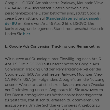
Google LLC, 1600 Amphitheatre Parkway, Mountain View,
CA 94043, USA übermittelt. Sofern hiervon auch
personenbezogene Daten betroffen sind, stützt Google
diese Übermittlung auf
Standarddatenschutzklauseln
der EU
im Sinne von Art. 46 Abs. 2 lit. c DSGVO. Die
konkret zugrundeliegenden Standarddatenschutzklauseln
finden Sie
hier
.
b. Google Ads Conversion Tracking und Remarketing
Wir nutzen auf Grundlage Ihrer Einwilligung nach Art. 6
Abs. 1 S. 1 lit. a DSGVO auf unserer Website Google Ads
Conversion Tracking und den Remarketing-Pixel der der
Google LLC, 1600 Amphitheatre Parkway, Mountain View,
CA 94043, USA (im Folgenden: „Google“), um die Nutzung
unserer Webseite statistisch zu erfassen und zum Zwecke
der Optimierung unseres Angebotes für Sie auszuwerten.
Der Dienst ermöglicht uns Werbeinhalte bedarfsgerecht
zu gestalten, statistisch zu erfassen, zu optimieren und
auszuspielen. Um die Sichtbarkeit unseres Angebots zu