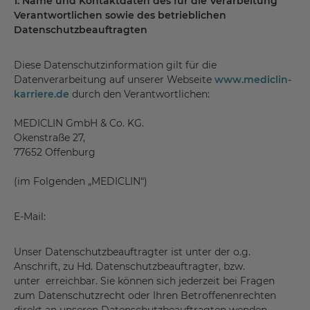
1. Name und Kontaktdaten des für die Verarbeitung
Verantwortlichen sowie des betrieblichen
Datenschutzbeauftragten
Diese Datenschutzinformation gilt für die
Datenverarbeitung auf unserer Webseite
www.mediclin-
karriere.de
durch den Verantwortlichen:
MEDICLIN GmbH & Co. KG.
Okenstraße 27,
77652 Offenburg
(im Folgenden „MEDICLIN“)
E-Mail:
Unser Datenschutzbeauftragter ist unter der o.g.
Anschrift, zu Hd. Datenschutzbeauftragter, bzw.
unter erreichbar. Sie können sich jederzeit bei Fragen
zum Datenschutzrecht oder Ihren Betroffenenrechten