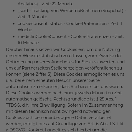
Analytics) - Zeit: 22 Monate
_scid - Tracking von Werbemaßnahmen (Snapchat) -
Zeit: 9 Monate
cookieconsent_status - Cookie-Präferenzen - Zeit: 1
Woche
mediclinCookieConsent - Cookie-Präferenzen - Zeit:
10 Monate
Darüber hinaus setzen wir Cookies ein, um die Nutzung
unserer Website statistisch zu erfassen, zum Zwecke der
Optimierung unseres Angebotes für Sie auszuwerten und
um auf Partnerseiten Stellenanzeigen veröffentlichen zu
können (siehe Ziffer 5). Diese Cookies ermöglichen es uns
u.a., bei einem erneuten Besuch unserer Seite
automatisch zu erkennen, dass Sie bereits bei uns waren.
Diese Cookies werden nach einer jeweils definierten Zeit
automatisch gelöscht. Rechtsgrundlage ist § 25 Abs. 1
TTDSG, d.h. Ihre Einwilligung. Sofern im Zusammenhang
mit diesen technisch nicht zwingend notwendigen
Cookies auch personenbezogene Daten verarbeitet
werden, erfolgt dies auf Grundlage von Art. 6 Abs. 1 S. 1 lit.
a DSGVO. Konkret handelt es sich hierbei um die