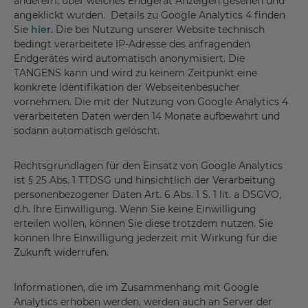
anderem, über welches Endgerät Anzeigen gesehen und
angeklickt wurden. Details zu Google Analytics 4 finden
Sie
hier
. Die bei Nutzung unserer Website technisch
bedingt verarbeitete IP-Adresse des anfragenden
Endgerätes wird automatisch anonymisiert. Die
TANGENS kann und wird zu keinem Zeitpunkt eine
konkrete Identifikation der Webseitenbesucher
vornehmen. Die mit der Nutzung von Google Analytics 4
verarbeiteten Daten werden 14 Monate aufbewahrt und
sodann automatisch gelöscht.
Rechtsgrundlagen für den Einsatz von Google Analytics
ist § 25 Abs. 1 TTDSG und hinsichtlich der Verarbeitung
personenbezogener Daten Art. 6 Abs. 1 S. 1 lit. a DSGVO,
d.h. Ihre Einwilligung. Wenn Sie keine Einwilligung
erteilen wollen, können Sie diese trotzdem nutzen. Sie
können Ihre Einwilligung jederzeit mit Wirkung für die
Zukunft widerrufen.
Informationen, die im Zusammenhang mit Google
Analytics erhoben werden, werden auch an Server der