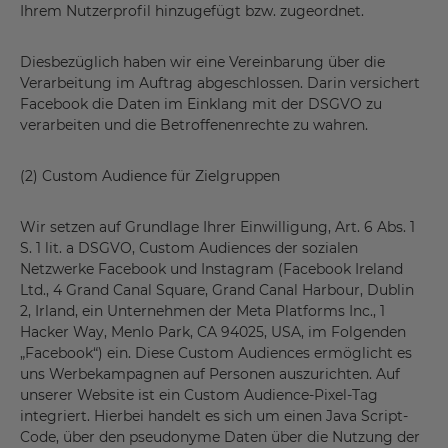
Ihrem Nutzerprofil hinzugefügt bzw. zugeordnet.
Diesbezüglich haben wir eine Vereinbarung über die
Verarbeitung im Auftrag abgeschlossen. Darin versichert
Facebook die Daten im Einklang mit der DSGVO zu
verarbeiten und die Betroffenenrechte zu wahren.
(2) Custom Audience für Zielgruppen
Wir setzen auf Grundlage Ihrer Einwilligung, Art. 6 Abs. 1
S. 1 lit. a DSGVO, Custom Audiences der sozialen
Netzwerke Facebook und Instagram (Facebook Ireland
Ltd., 4 Grand Canal Square, Grand Canal Harbour, Dublin
2, Irland, ein Unternehmen der Meta Platforms Inc., 1
Hacker Way, Menlo Park, CA 94025, USA, im Folgenden
„Facebook“) ein. Diese Custom Audiences ermöglicht es
uns Werbekampagnen auf Personen auszurichten. Auf
unserer Website ist ein Custom Audience-Pixel-Tag
integriert. Hierbei handelt es sich um einen Java Script-
Code, über den pseudonyme Daten über die Nutzung der