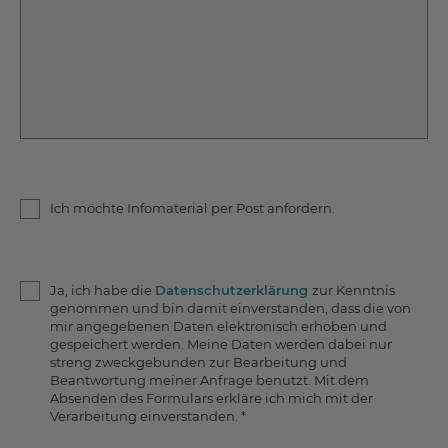
Ich möchte Infomaterial per Post anfordern.
Ja, ich habe die
Datenschutzerklärung
zur Kenntnis
genommen und bin damit einverstanden, dass die von
mir angegebenen Daten elektronisch erhoben und
gespeichert werden. Meine Daten werden dabei nur
streng zweckgebunden zur Bearbeitung und
Beantwortung meiner Anfrage benutzt. Mit dem
Absenden des Formulars erkläre ich mich mit der
Verarbeitung einverstanden.
*