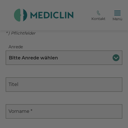
Kontakt
Menü
* ) Pflichtfelder
Anrede
Bitte Anrede wählen
Titel
Vorname
*