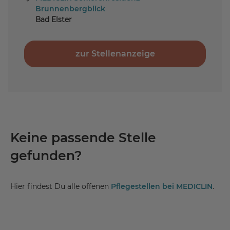
Brunnenbergblick
Bad Elster
zur Stellenanzeige
Keine passende Stelle
gefunden?
Hier findest Du alle offenen
Pflegestellen bei MEDICLIN
.