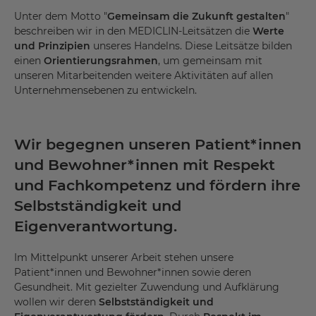
Powered by
Usercentrics Consent Management
Unter dem Motto "
Gemeinsam die Zukunft gestalten
"
Platform
beschreiben wir in den MEDICLIN-Leitsätzen die
Werte
und Prinzipien
unseres Handelns. Diese Leitsätze bilden
einen
Orientierungsrahmen
, um gemeinsam mit
unseren Mitarbeitenden weitere Aktivitäten auf allen
Unternehmensebenen zu entwickeln.
Wir begegnen unseren Patient*innen
und Bewohner*innen mit Respekt
und Fachkompetenz und fördern ihre
Selbstständigkeit und
Eigenverantwortung.
Im Mittelpunkt unserer Arbeit stehen unsere
Patient*innen und Bewohner*innen sowie deren
Gesundheit. Mit gezielter Zuwendung und Aufklärung
wollen wir deren
Selbstständigkeit und