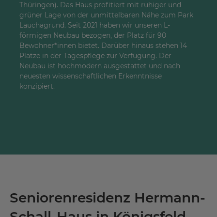
Thüringen). Das Haus profitiert mit ruhiger und
grüner Lage von der unmittelbaren Nähe zum Park
Lauchagrund. Seit 2021 haben wir unseren L-
förmigen Neubau bezogen, der Platz für 90
Bewohner*innen bietet. Darüber hinaus stehen 14
Plätze in der Tagespflege zur Verfügung. Der
Neubau ist hochmodern ausgestattet und nach
neuesten wissenschaftlichen Erkenntnisse
konzipiert.
Seniorenresidenz Hermann-
Schall-Haus in Königsfeld