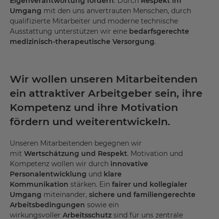
Eigenverantwortung fördern
. Durch
Respekt im
Umgang
mit den uns anvertrauten Menschen, durch
qualifizierte Mitarbeiter und moderne technische
Ausstattung unterstützen wir eine
bedarfsgerechte
medizinisch-therapeutische Versorgung
.
Wir wollen unseren Mitarbeitenden
ein attraktiver Arbeitgeber sein, ihre
Kompetenz und ihre Motivation
fördern und weiterentwickeln.
Unseren Mitarbeitenden begegnen wir
mit
Wertschätzung und Respekt
. Motivation und
Kompetenz wollen wir durch
innovative
Personalentwicklung
und
klare
Kommunikation
stärken. Ein
fairer und kollegialer
Umgang
miteinander,
sichere und familiengerechte
Arbeitsbedingungen
sowie ein
wirkungsvoller
Arbeitsschutz
sind für uns zentrale