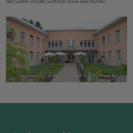
den Süntel und das Sünteltal sowie Bad Münder.