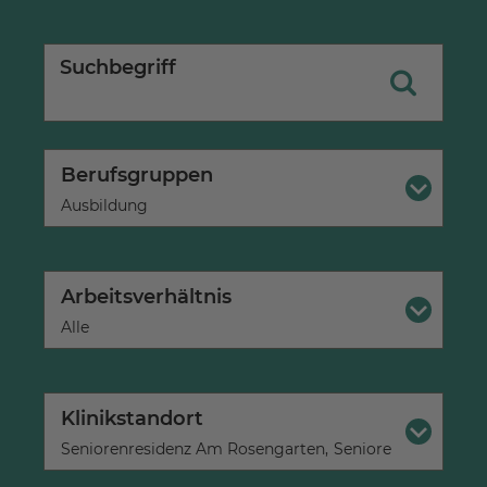
Suchbegriff
Berufsgruppen
×
Ausbildung
Arbeitsverhältnis
×
Alle
Klinikstandort
×
Seniorenresidenz Am Rosengarten
×
Seniorenresidenz B