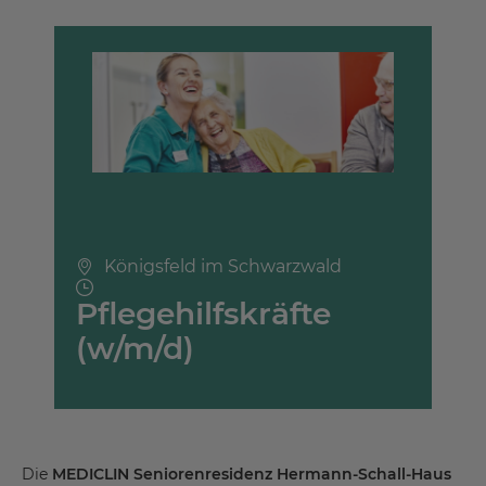
Königsfeld im Schwarzwald
Pflegehilfskräfte
(w/m/d)
Die
MEDICLIN Seniorenresidenz Hermann-Schall-Haus