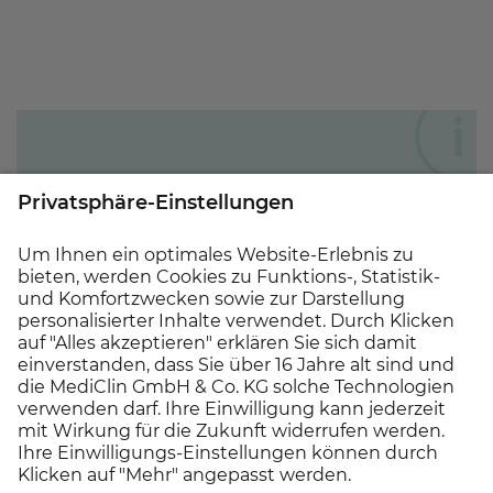
Ihre Ansprechperson
Fragen zur ausgeschriebenen Stelle
beantwortet Ihnen gerne
Mauren Fluess,
Betriebsleitung, unter Tel.
02054 / 88 2152
.
Wir freuen uns auf Ihre Bewerbung!