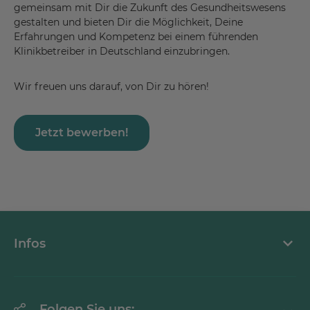
gemeinsam mit Dir die Zukunft des Gesundheitswesens
gestalten und bieten Dir die Möglichkeit, Deine
Erfahrungen und Kompetenz bei einem führenden
Klinikbetreiber in Deutschland einzubringen.
Wir freuen uns darauf, von Dir zu hören!
Jetzt bewerben!
Infos
Über MEDICLIN
Folgen Sie uns: