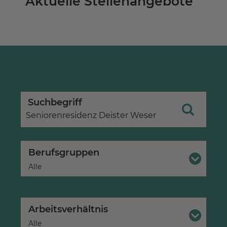
Aktuelle Stellenangebote
Suchbegriff
Berufsgruppen
×
Alle
Arbeitsverhältnis
×
Alle