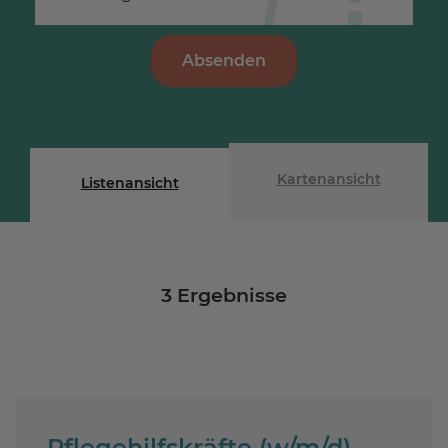
Absenden
Kartenansicht
Listenansicht
3
Ergebnisse
Pflegehilfskräfte (w/m/d)