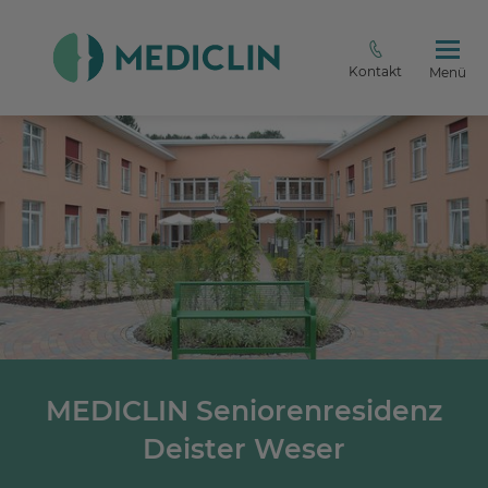
Kontakt
Menü
MEDICLIN Seniorenresidenz
Deister Weser