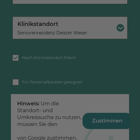
Klinikstandort
×
Seniorenresidenz Deister Weser
Nach Klinikstandort filtern
Für Personalberater geeignet
Hinweis:
Um die
Standort- und
Umkreissuche zu nutzen,
Zustimmen
müssen Sie den
Datenschutzerklärungen
von Google zustimmen.