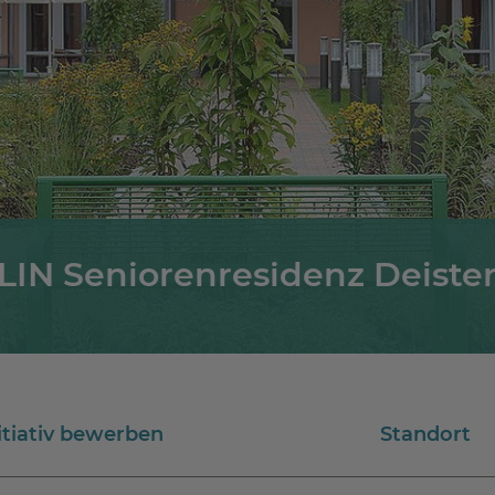
IN Seniorenresidenz Deiste
itiativ bewerben
Standort