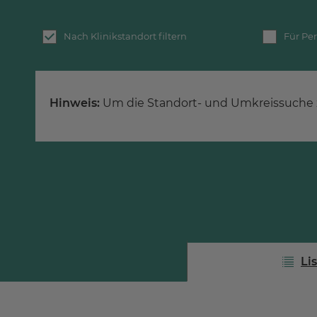
Nach Klinikstandort filtern
Für Pe
Hinweis:
Um die Standort- und Umkreissuche 
Li