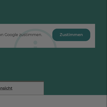
on Google zustimmen.
Zustimmen
nsicht