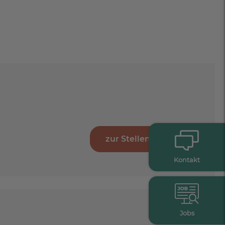
zur Stellenanzeige
Kontakt
Jobs