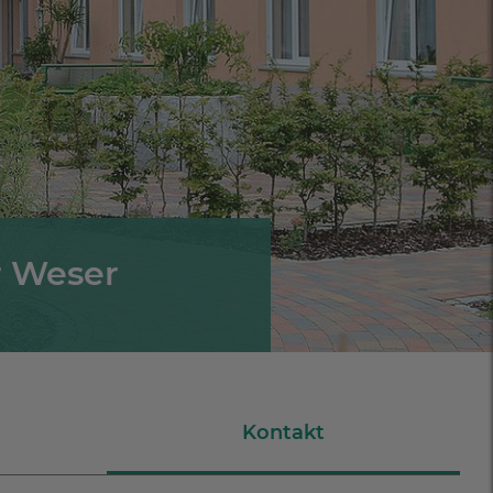
r Weser
Kontakt