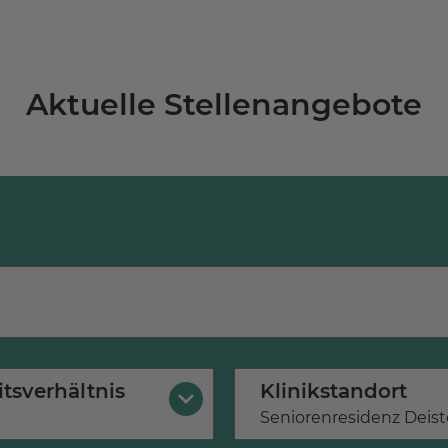
Aktuelle Stellenangebote
itsverhältnis
Klinikstandort
×
Seniorenresidenz Deis