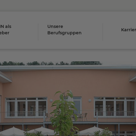
N als
Unsere
Karrie
eber
Berufsgruppen