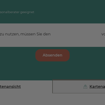
rsonalberater geeignet
zu nutzen, müssen Sie den
Datenschutzerklärungen
v
Absenden
stenansicht
Kartena